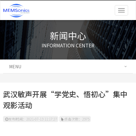
Togg
navig
新闻中心
INFORMATION CENTER
MENU
武汉敏声开展“学党史、悟初心”集中
观影活动
发布时间：2021-07-13 11:17:27
点击次数：2975