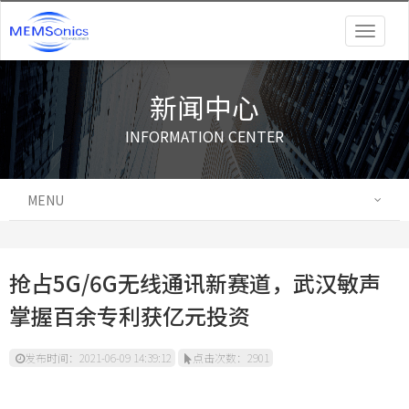
Togg
navig
新闻中心
INFORMATION CENTER
MENU
抢占5G/6G无线通讯新赛道，武汉敏声
掌握百余专利获亿元投资
发布时间：2021-06-09 14:39:12
点击次数：2901