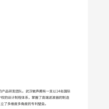
的产品研发团队。武汉敏声拥有一支以14名国际
产权的设计制程体系，掌握了高端滤波器的制造
建立了多维度多角度的专利壁垒。