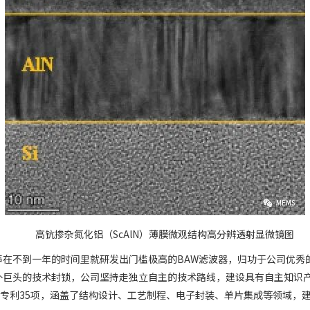
高钪掺杂氮化铝（ScAlN）薄膜微观结构高分辨透射显微镜图
在不到一年的时间里就研发出门槛极高的BAW滤波器，归功于公司优秀
外巨头的技术封锁，公司坚持走独立自主的技术路线，建设具有自主知识
权专利35项，涵盖了结构设计、工艺制程、电子封装、单片集成等领域，