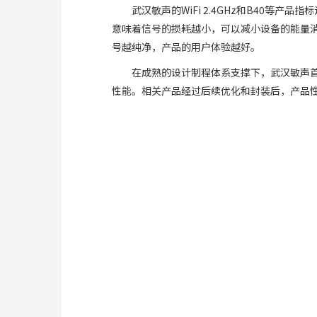
武汉敏声的WiFi 2.4GHz和B40等产
意味着信号的损耗越小，可以减小设备的能量
号越纯净，产品的用户体验越好。
在成熟的设计制程体系支撑下，武汉敏声首次流片的
性能。相关产品经过后续优化和封装后，产品