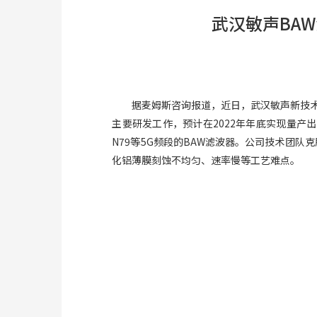
武汉敏声BA
据麦姆斯咨询报道，近日，武汉敏声新技术有
主要研发工作，预计在2022年年底实现量产
N79等5G频段的BAW滤波器。公司技术团
化铝薄膜刻蚀不均匀、速率慢等工艺难点。