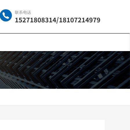
联系电话
15271808314/18107214979
中文
ISH