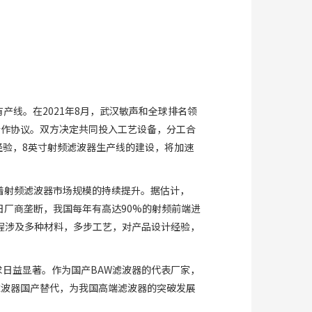
产线。在2021年8月，武汉敏声和全球排名领
合作协议。双方决定共同投入工艺设备，分工合
经验，8英寸射频滤波器生产线的建设，将加速
推动着射频滤波器市场规模的持续提升。据估计，
日厂商垄断，我国每年有高达90%的射频前端进
程涉及多种材料，多步工艺，对产品设计经验，
日益显著。作为国产BAW滤波器的代表厂家，
滤波器国产替代，为我国高端滤波器的突破发展