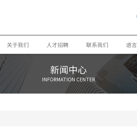
关于我们
人才招聘
联系我们
语言
公司简介
社会招聘
联系我们
简体
新闻中心
荣誉奖项
校园招聘
诚信合规
ENGL
INFORMATION CENTER
社会责任
环境与安全