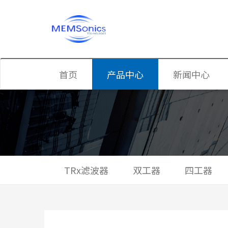
首页
产品中心
新闻中心
TRx滤波器
公司新闻
双工器
行业资讯
四工器
TRx滤波器
双工器
四工器