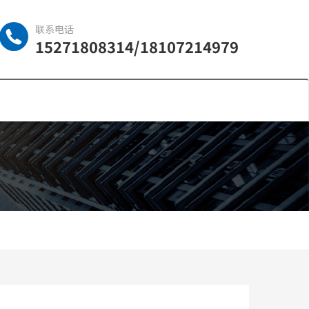
联系电话
15271808314/18107214979
中文
ISH