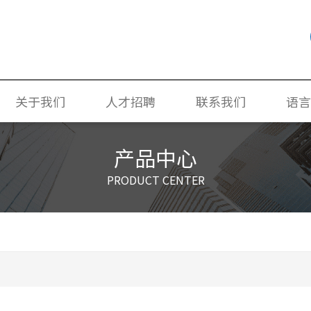
关于我们
人才招聘
联系我们
语言
公司简介
社会招聘
联系我们
简体
产品中心
荣誉奖项
校园招聘
诚信合规
ENGL
PRODUCT CENTER
社会责任
环境与安全