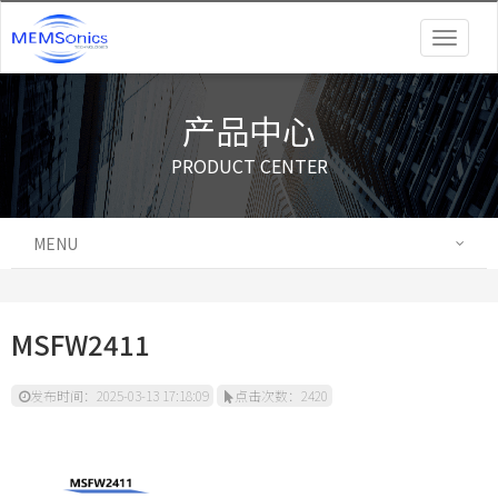
Togg
navig
产品中心
PRODUCT CENTER
MENU
MSFW2411
发布时间：2025-03-13 17:18:09
点击次数：2420